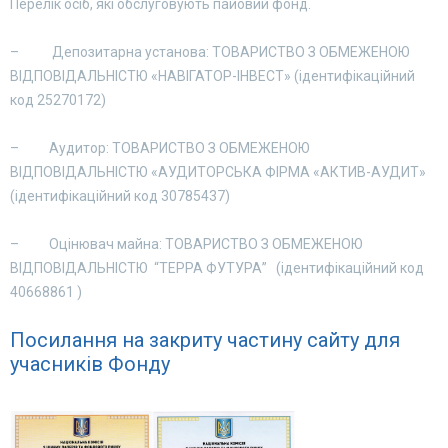
Перелік осіб, які обслуговують пайовий фонд.
– Депозитарна установа: ТОВАРИСТВО З ОБМЕЖЕНОЮ
ВІДПОВІДАЛЬНІСТЮ «НАВІГАТОР-ІНВЕСТ» (ідентифікаційний
код 25270172)
– Аудитор: ТОВАРИСТВО З ОБМЕЖЕНОЮ
ВІДПОВІДАЛЬНІСТЮ «АУДИТОРСЬКА ФІРМА «АКТИВ-АУДИТ»
(ідентифікаційний код 30785437)
– Оцінювач майна: ТОВАРИСТВО З ОБМЕЖЕНОЮ
ВІДПОВІДАЛЬНІСТЮ “ТЕРРА ФУТУРА” (ідентифікаційний код
40668861 )
Посилання на закриту частину сайту для
учасників Фонду