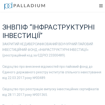
ЗНВПІФ “ІНФРАСТРУКТУРНІ
ІНВЕСТИЦІЇ”
ЗАКРИТИЙ НЕДИВЕРСИФІКОВАНИЙ ВЕНЧУРНИЙ ПАЙОВИЙ
ІНВЕСТИЦІЙНИЙ ФОНД «ІНФРАСТРУКТУРНІ ІНВЕСТИЦІЇ»
(реєстраційний код за ЄДРІСІ 23300489).
Свідоцтво про внесення відомостей про пайовий фонд до
Єдиного державного реєстру інститутів спільного інвестування
від 22.03.2017 року №00489.
Свідоцтво про реєстрацію випуску інвестиційних сертифікатів
від 28.11.2017 року №001365.