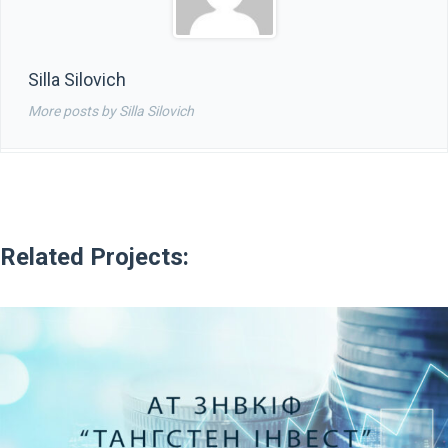
Silla Silovich
More posts by Silla Silovich
Related Projects: