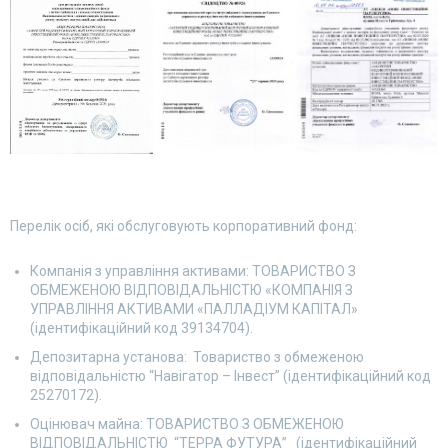
Перелік осіб, які обслуговують корпоративний фонд:
Компанія з управління активами: ТОВАРИСТВО З
ОБМЕЖЕНОЮ ВІДПОВІДАЛЬНІСТЮ «КОМПАНІЯ З
УПРАВЛІННЯ АКТИВАМИ «ПАЛЛАДІУМ КАПІТАЛ»
(ідентифікаційний код 39134704).
Депозитарна установа: Товариство з обмеженою
відповідальністю “Навігатор – Інвест” (ідентифікаційний код
25270172).
Оцінювач майна: ТОВАРИСТВО З ОБМЕЖЕНОЮ
ВІДПОВІДАЛЬНІСТЮ “ТЕРРА ФУТУРА” (ідентифікаційний