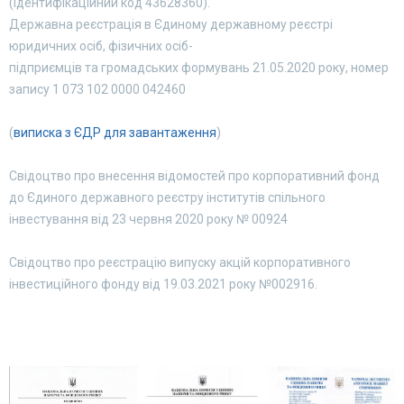
(ідентифікаційний код 43628360).
Державна реєстрація в Єдиному державному реєстрі
юридичних осіб, фізичних осіб-
підприємців та громадських формувань 21.05.2020 року, номер
запису 1 073 102 0000 042460
(
виписка з ЄДР для завантаження
)
Свідоцтво про внесення відомостей про корпоративний фонд
до Єдиного державного реєстру інститутів спільного
інвестування від 23 червня 2020 року № 00924
Свідоцтво про реєстрацію випуску акцій корпоративного
інвестиційного фонду від 19.03.2021 року №002916.